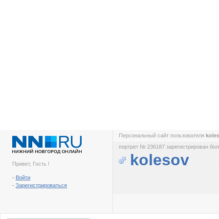
Персональный сайт пользователя
kole
портрет № 236187 зарегистрирован боле
kolesov
Привет, Гость !
-
Войти
-
Зарегистрироваться