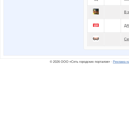
В 
ДА
Си
© 2026 ООО «Сеть городских порталов» ·
Реклама н