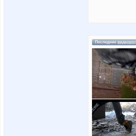
Последние
видеоро